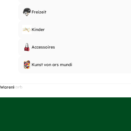
Freizeit
Kinder
Aus robustem, waschbarem Filz gefertigt, tragen di
Accessoires
Zur Filztasche "Schwarzwald"
Kunst von ars mundi
Warenkorb